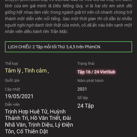
tính của em gái mình là Diêu Mộng Quy, vì là hai chị em sinh đôi
giống hệt nhau làm việc trong ngành giải trí nên cô nhanh chóng trở
thành một diễn viên nổi tiếng. Sau một thời gian thì cô dần bị nhiều
người nghi ngờ danh tính thật của mình, cô đã ẩn náu bên cạnh một
nhân viên điều hành tên Trần Mặc.
LỊCH CHIẾU: 2 Tập mỗi tối Thứ 3,4,5 trên PhimCN
Thể loại
Trạng thái
Tâm lý
Tình cảm
Tập 16 / 24 VietSub
Quốc gia
Năm phát hành
2021
Cập nhật
19/05/2021
Số tập
Diễn viên
24 Tập
Trịnh Hợp Huệ Tử, Huỳnh
Thánh Trì, Hồ Văn Triết, Đài
Nhã Văn, Trịnh Diệu, Lý Điện
Tôn, Cố Thiên Dật