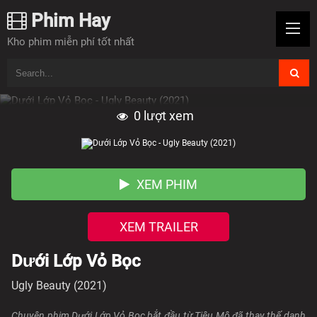
Phim Hay
Kho phim miễn phí tốt nhất
0
lượt xem
XEM PHIM
XEM TRAILER
Dưới Lớp Vỏ Bọc
Ugly Beauty (2021)
Chuyện phim Dưới Lớp Vỏ Bọc bắt đầu từ Tiêu Mộ đã thay thế danh