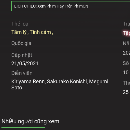
LỊCH CHIẾU: Xem Phim Hay Trên PhimCN
Thể loại
Trạ
Tâm lý
Tình cảm
Tập
Quốc gia
Nă
20
Cập nhật
Số
21/05/2021
10
Diễn viên
Kiriyama Renn, Sakurako Konishi, Megumi
Th
Sato
25
Nhiều người cũng xem