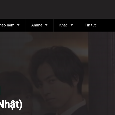
theo năm
Anime
Khác
Tin tức
Nhật)