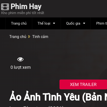
Phim Hay
Kho phim miễn phí tốt nhất
Trang chủ
Thể loại
Quốc gia
Phim 
Trang chủ
Tình cảm
0
lượt xem
XEM TRAILER
Ảo Ảnh Tình Yêu (Bản 